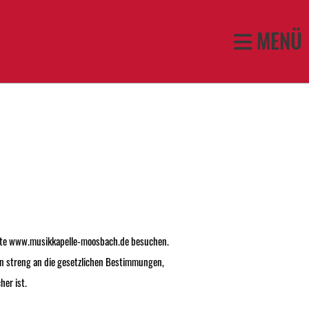
MENÜ
bsite www.musikkapelle-moosbach.de besuchen.
ten streng an die gesetzlichen Bestimmungen,
er ist.