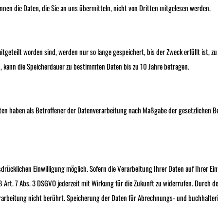
nnen die Daten, die Sie an uns übermitteln, nicht von Dritten mitgelesen werden.
geteilt worden sind, werden nur so lange gespeichert, bis der Zweck erfüllt ist, z
, kann die Speicherdauer zu bestimmten Daten bis zu 10 Jahre betragen.
aten haben als Betroffener der Datenverarbeitung nach Maßgabe der gesetzliche
rücklichen Einwilligung möglich. Sofern die Verarbeitung Ihrer Daten auf Ihrer Ein
ß Art. 7 Abs. 3 DSGVO jederzeit mit Wirkung für die Zukunft zu widerrufen. Durch d
erarbeitung nicht berührt. Speicherung der Daten für Abrechnungs- und buchhalteri