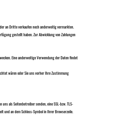
eder an Dritte verkaufen noch anderweitig vermarkten.
erfügung gestellt haben. Zur Abwicklung von Zahlungen
Zwecken. Eine anderweitige Verwendung der Daten findet
lichtet wären oder Sie uns vorher Ihre Zustimmung
n uns als Seitenbetreiber senden, eine SSL-bzw. TLS-
elt und an dem Schloss-Symbol in Ihrer Browserzeile.