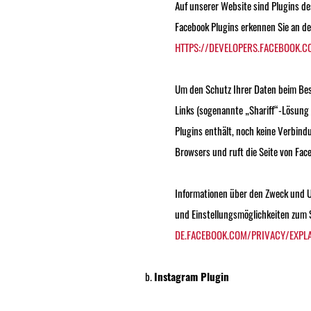
Auf unserer Website sind Plugins des
Facebook Plugins erkennen Sie an de
HTTPS://DEVELOPERS.FACEBOOK.
Um den Schutz Ihrer Daten beim Bes
Links (sogenannte „Shariff“-Lösung v
Plugins enthält, noch keine Verbindu
Browsers und ruft die Seite von Fac
‌Informationen über den Zweck und 
und Einstellungsmöglichkeiten zum S
DE.FACEBOOK.COM/PRIVACY/EXPL
Instagram Plugin