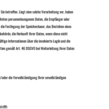
ie betreffen. Liegt eine solche Verarbeitung vor, haben
eiteten personenbezogenen Daten, die Empfänger oder
 die Festlegung der Speicherdauer, das Bestehen eines
ehörde, die Herkunft Ihrer Daten, wenn diese nicht
tige Informationen über die involvierte Logik und die
ntien gemäß Art. 46 DSGVO bei Weiterleitung Ihrer Daten
/oder die Vervollständigung Ihrer unvollständigen
rifft: