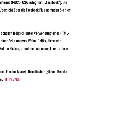
lifornia 94025, USA, integriert („Facebook“). Die
bersicht über die Facebook Plugins finden Sie hier:
, sondern lediglich unter Verwendung eines HTML-
einer Seite unseres Webauftritts, die solche
utton klicken, öffnet sich ein neues Fenster Ihres
rch Facebook sowie Ihre diesbezüglichen Rechte
er:
HTTPS://DE-