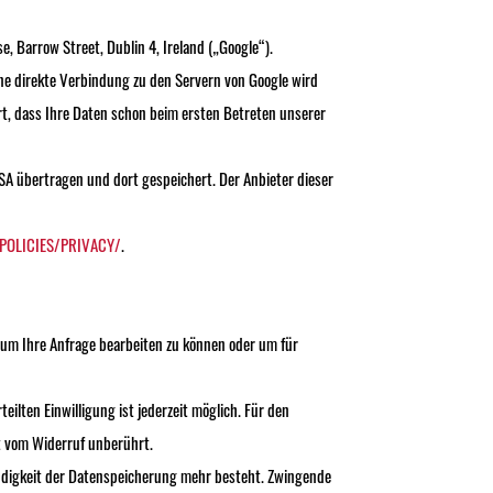
, Barrow Street, Dublin 4, Ireland („Google“).
ine direkte Verbindung zu den Servern von Google wird
ert, dass Ihre Daten schon beim ersten Betreten unserer
USA übertragen und dort gespeichert. Der Anbieter dieser
POLICIES/PRIVACY/
.
 um Ihre Anfrage bearbeiten zu können oder um für
teilten Einwilligung ist jederzeit möglich. Für den
t vom Widerruf unberührt.
wendigkeit der Datenspeicherung mehr besteht. Zwingende