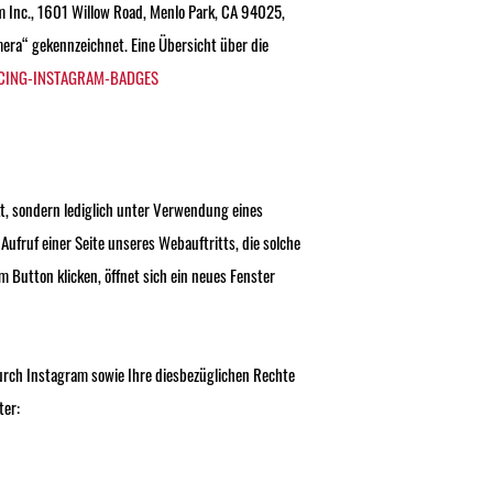
 Inc., 1601 Willow Road, Menlo Park, CA 94025,
era“ gekennzeichnet. Eine Übersicht über die
CING-INSTAGRAM-BADGES
t, sondern lediglich unter Verwendung eines
Aufruf einer Seite unseres Webauftritts, die solche
 Button klicken, öffnet sich ein neues Fenster
rch Instagram sowie Ihre diesbezüglichen Rechte
ter: