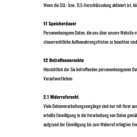
Wenn die SSL- bzw. TLS-Verschlüsselung aktiviert ist, kö
§1 Speicherdauer
Personenbezogene Daten, die uns über unsere Website mit
steuerrechtliche Aufbewahrungsfristen zu beachten sind
§2 Betroffenenrechte
Hinsichtlich der Sie betreffenden personenbezogenen D
Verantwortlichen:
2.1 Widerrufsrecht
Viele Datenverarbeitungsvorgänge sind nur mit Ihrer ausd
erteilte Einwilligung in die Verarbeitung von Daten gemä
aufgrund der Einwilligung bis zum Widerruf erfolgten V