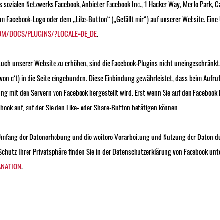
 sozialen Netzwerks Facebook, Anbieter Facebook Inc., 1 Hacker Way, Menlo Park, Ca
m Facebook-Logo oder dem „Like-Button“ („Gefällt mir“) auf unserer Website. Eine Ü
COM/DOCS/PLUGINS/?LOCALE=DE_DE
.
uch unserer Website zu erhöhen, sind die Facebook-Plugins nicht uneingeschränkt
on c‘t) in die Seite eingebunden. Diese Einbindung gewährleistet, dass beim Aufruf 
ng mit den Servern von Facebook hergestellt wird. Erst wenn Sie auf den Facebook B
ebook auf, auf der Sie den Like- oder Share-Button betätigen können.
Umfang der Datenerhebung und die weitere Verarbeitung und Nutzung der Daten du
chutz Ihrer Privatsphäre finden Sie in der Datenschutzerklärung von Facebook unt
ANATION
.