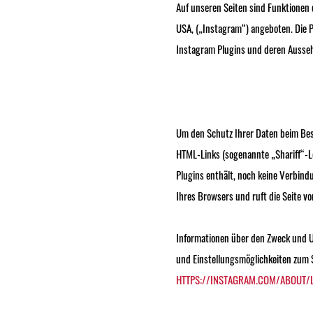
Auf unseren Seiten sind Funktionen
USA, („Instagram“) angeboten. Die P
Instagram Plugins und deren Ausseh
Um den Schutz Ihrer Daten beim Bes
HTML-Links (sogenannte „Shariff“-Lö
Plugins enthält, noch keine Verbind
Ihres Browsers und ruft die Seite vo
‌Informationen über den Zweck und 
und Einstellungsmöglichkeiten zum S
HTTPS://INSTAGRAM.COM/ABOUT/