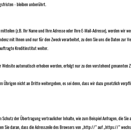
fristen - bleiben unberührt.
 mitteilen (z.B. Ihr Name und Ihre Adresse oder Ihre E-Mail-Adresse), werden wir w
enz mit Ihnen und nur für den Zweck verarbeitet, zu dem Sie uns die Daten zur V
uftragte Kreditinstitut weiter.
r Website automatisch erhoben werden, erfolgt nur zu den vorstehend genannten 
m Übrigen nicht an Dritte weitergeben, es sei denn, dass wir dazu gesetzlich verpf
chutz der Übertragung vertraulicher Inhalte, wie zum Beispiel Anfragen, die Sie a
n Sie daran, dass die Adresszeile des Browsers von „http://” auf „https://” wechs