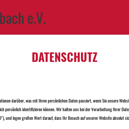
bach e.V.
DATENSCHUTZ
mationen darüber, was mit Ihren persönlichen Daten passiert, wenn Sie unsere We
ich persönlich identifizieren können. Wir halten uns bei der Verarbeitung Ihrer Da
 und legen großen Wert darauf, dass Ihr Besuch auf unserer Website absolut sich