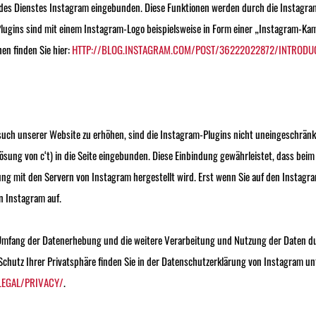
 des Dienstes Instagram eingebunden. Diese Funktionen werden durch die Instagram
lugins sind mit einem Instagram-Logo beispielsweise in Form einer „Instagram-Kam
en finden Sie hier:
HTTP://BLOG.INSTAGRAM.COM/POST/36222022872/INTRODU
uch unserer Website zu erhöhen, sind die Instagram-Plugins nicht uneingeschränk
sung von c‘t) in die Seite eingebunden. Diese Einbindung gewährleistet, dass beim 
ung mit den Servern von Instagram hergestellt wird. Erst wenn Sie auf den Instagram
n Instagram auf.
Umfang der Datenerhebung und die weitere Verarbeitung und Nutzung der Daten du
chutz Ihrer Privatsphäre finden Sie in der Datenschutzerklärung von Instagram un
LEGAL/PRIVACY/
.