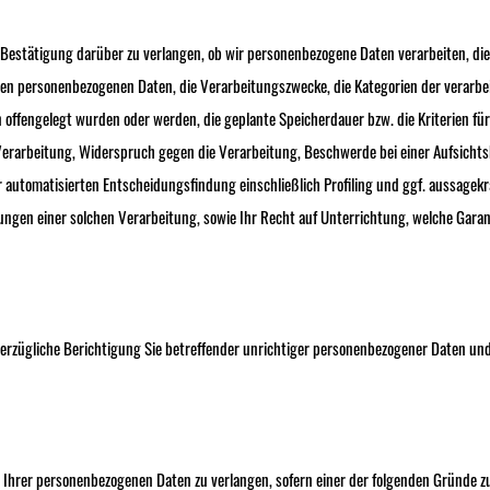
estätigung darüber zu verlangen, ob wir personenbezogene Daten verarbeiten, die S
eten personenbezogenen Daten, die Verarbeitungszwecke, die Kategorien der verarb
offengelegt wurden oder werden, die geplante Speicherdauer bzw. die Kriterien für
erarbeitung, Widerspruch gegen die Verarbeitung, Beschwerde bei einer Aufsichtsb
automatisierten Entscheidungsfindung einschließlich Profiling und ggf. aussagekräf
ungen einer solchen Verarbeitung, sowie Ihr Recht auf Unterrichtung, welche Gara
erzügliche Berichtigung Sie betreffender unrichtiger personenbezogener Daten und
Ihrer personenbezogenen Daten zu verlangen, sofern einer der folgenden Gründe zut