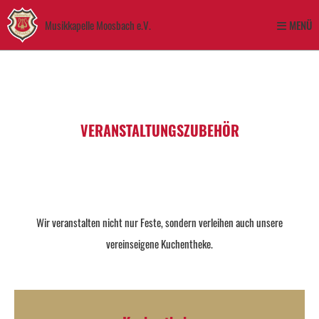
Musikkapelle Moosbach e.V.
MENÜ
VERANSTALTUNGSZUBEHÖR
Wir veranstalten nicht nur Feste, sondern verleihen auch unsere
vereinseigene Kuchentheke.