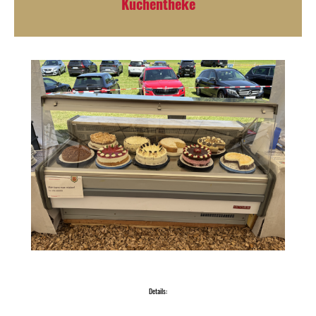
Kuchentheke
Details: