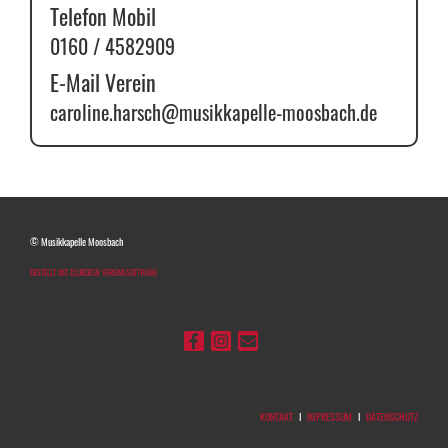
Telefon Mobil
0160 / 4582909
E-Mail Verein
caroline.harsch@musikkapelle-moosbach.de
© Musikkapelle Moosbach
ERSTELLT MIT CLUBDESK VEREINSSOFTWARE
KONTAKT
I
IMPRESSUM
I
DATENSCHUTZ