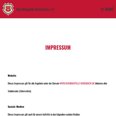
Musikkapelle Moosbach e.V.
MENÜ
IMPRESSUM
Website
Dieses Impressum gilt für alle Angebote unter der Domain
WWW.MUSIKKAPELLE-MOOSBACH.DE
inklusive aller
Subdomains (Unterseiten).
Soziale Medien
Dieses Impressum gilt auch für unsere Auftritte in den folgenden sozialen Medien: